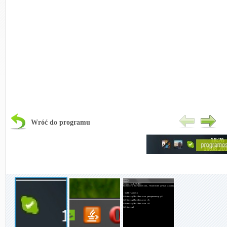
Wróć do programu