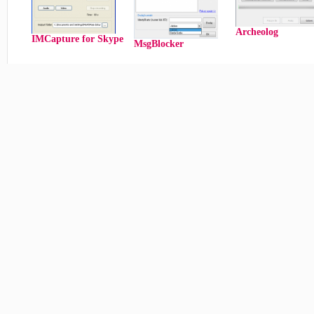
Archeolog
IMCapture for Skype
MsgBlocker