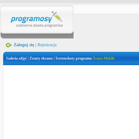
Zaloguj się
|
Rejestracja
Galeria zdjęć | Zrzuty ekranu | Screenshoty programu
Asana Mobile