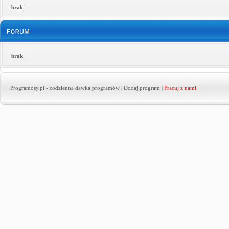
brak
brak
Programosy.pl
- codzienna dawka programów |
Dodaj program
|
Pracuj z nami