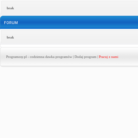
brak
brak
Programosy.pl
- codzienna dawka programów |
Dodaj program
|
Pracuj z nami