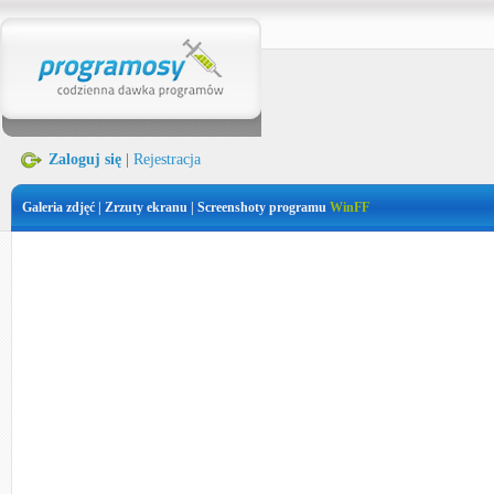
Zaloguj się
|
Rejestracja
Galeria zdjęć | Zrzuty ekranu | Screenshoty programu
WinFF