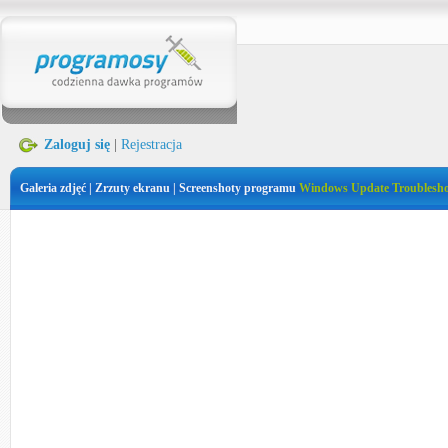
Zaloguj się
|
Rejestracja
Galeria zdjęć | Zrzuty ekranu | Screenshoty programu
Windows Update Troublesho