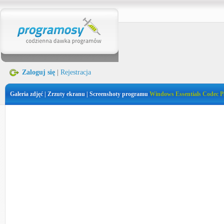
Zaloguj się
|
Rejestracja
Galeria zdjęć | Zrzuty ekranu | Screenshoty programu
Windows Essentials Codec 