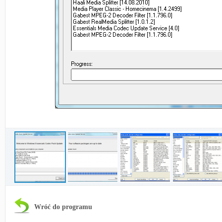
Wróć do programu