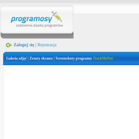
Zaloguj się
|
Rejestracja
Galeria zdjęć | Zrzuty ekranu | Screenshoty programu
TrackMeNot