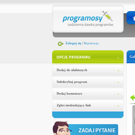
Zaloguj się
|
Rejestracja
Gal
Dodaj do ulubionych
Subskrybuj program
Dodaj komentarz
Zgłoś niedziałający link