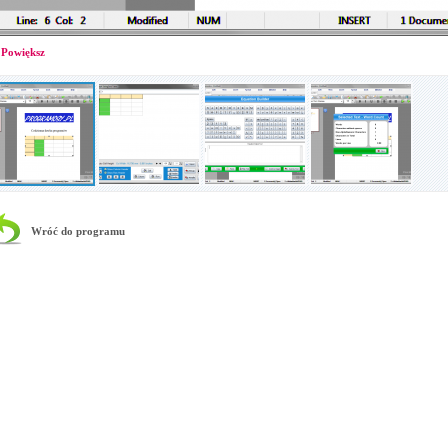
Powiększ
Wróć do programu