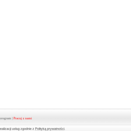
program
|
Pracuj z nami
ealizacji usług zgodnie z
Polityką prywatności
.