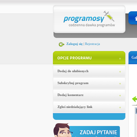
Zaloguj się
|
Rejestracja
Gal
Dodaj do ulubionych
Subskrybuj program
Dodaj komentarz
Zgłoś niedziałający link