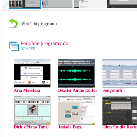
Wróć do programu
Podobne programy do
REAPER
Aria Maestosa
Dexster Audio Editor
Songsmith
Dirk's Piano Tuner
Jeskola Buzz
Ohm Studio Revis