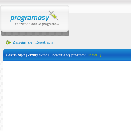
Zaloguj się
|
Rejestracja
Galeria zdjęć | Zrzuty ekranu | Screenshoty programu
PhotoEQ