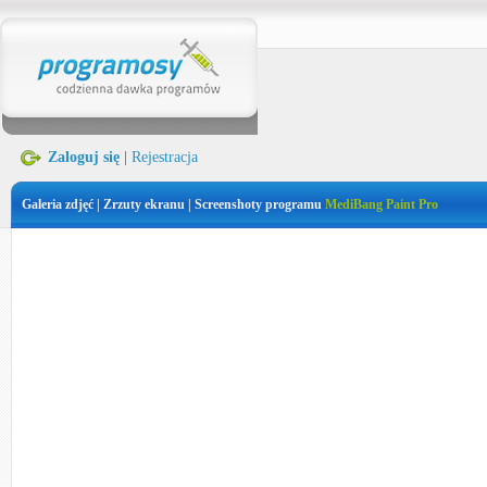
Zaloguj się
|
Rejestracja
Galeria zdjęć | Zrzuty ekranu | Screenshoty programu
MediBang Paint Pro