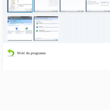
Wróć do programu