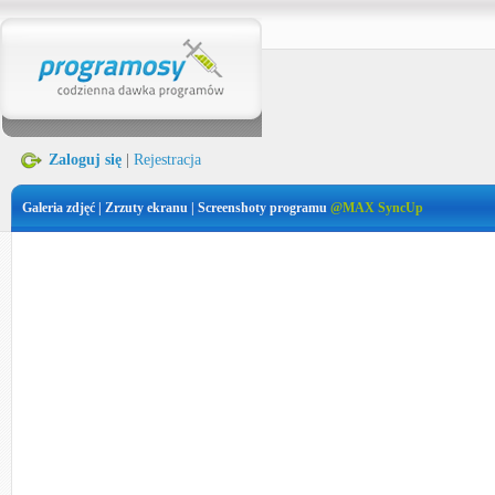
Zaloguj się
|
Rejestracja
Galeria zdjęć | Zrzuty ekranu | Screenshoty programu
@MAX SyncUp