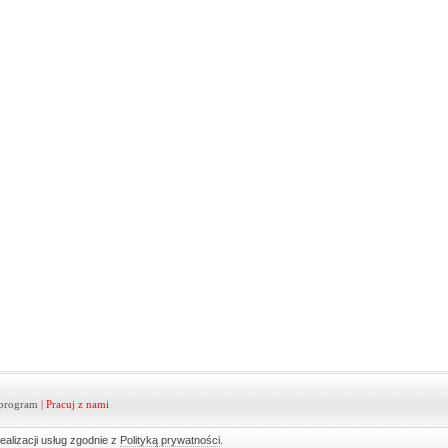
program
|
Pracuj z nami
ealizacji usług zgodnie z
Polityką prywatności
.