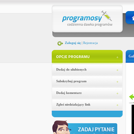
Zaloguj się
|
Rejestracja
Gal
Dodaj do ulubionych
Subskrybuj program
Dodaj komentarz
Zgłoś niedziałający link