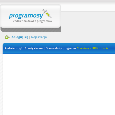
Zaloguj się
|
Rejestracja
Galeria zdjęć | Zrzuty ekranu | Screenshoty programu
Machinery HDR Effects