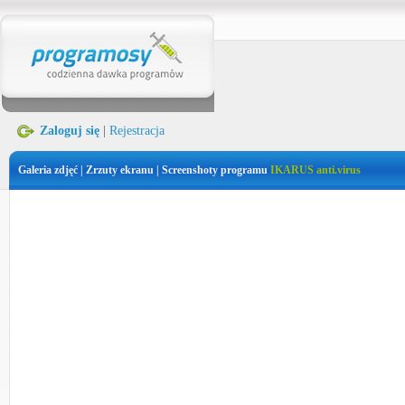
Zaloguj się
|
Rejestracja
Galeria zdjęć | Zrzuty ekranu | Screenshoty programu
IKARUS anti.virus