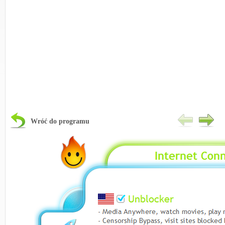
Wróć do programu