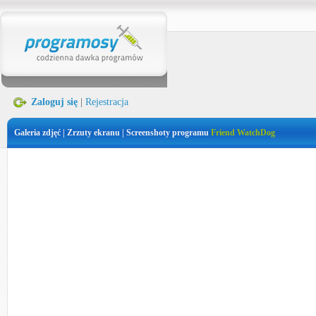
Zaloguj się
|
Rejestracja
Galeria zdjęć | Zrzuty ekranu | Screenshoty programu
Friend WatchDog