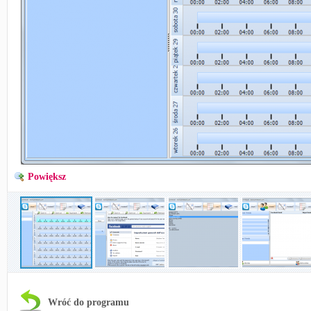
Powiększ
Wróć do programu