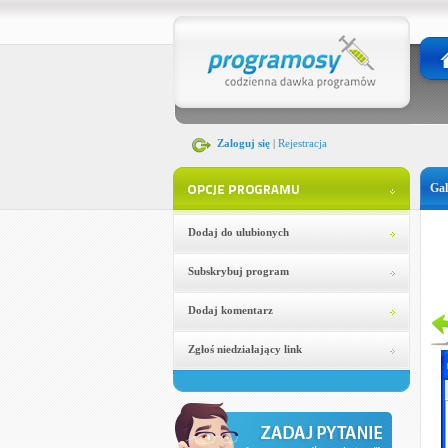
Zaloguj się
|
Rejestracja
Gal
Dodaj do ulubionych
Subskrybuj program
Dodaj komentarz
Zgłoś niedziałający link