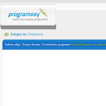
Zaloguj się
|
Rejestracja
Galeria zdjęć | Zrzuty ekranu | Screenshoty programu
Emsisoft Internet Security P