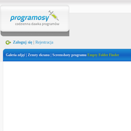
Zaloguj się
|
Rejestracja
Galeria zdjęć | Zrzuty ekranu | Screenshoty programu
Empty Folder Finder