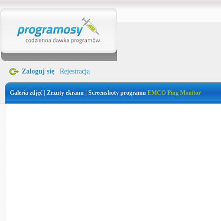
Zaloguj się
|
Rejestracja
Galeria zdjęć | Zrzuty ekranu | Screenshoty programu
EMCO Ping Monitor