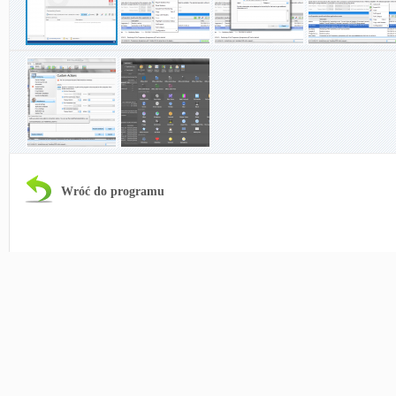
Wróć do programu