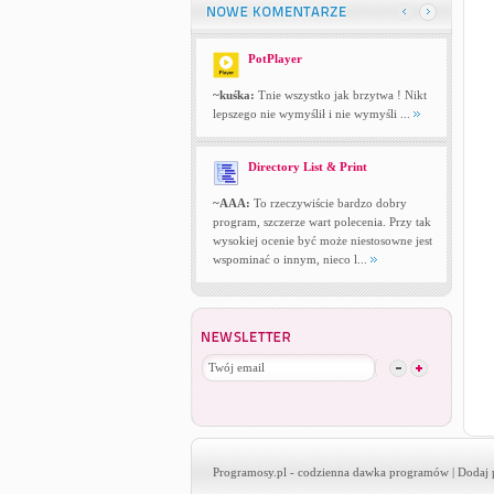
PotPlayer
~kuśka:
Tnie wszystko jak brzytwa ! Nikt
lepszego nie wymyślił i nie wymyśli ...
Directory List & Print
~AAA:
To rzeczywiście bardzo dobry
program, szczerze wart polecenia. Przy tak
wysokiej ocenie być może niestosowne jest
wspominać o innym, nieco l...
Programosy.pl
- codzienna dawka programów |
Dodaj 