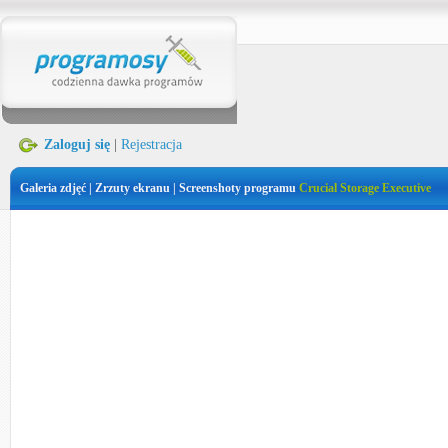
Zaloguj się
|
Rejestracja
Galeria zdjęć | Zrzuty ekranu | Screenshoty programu
Crucial Storage Executive