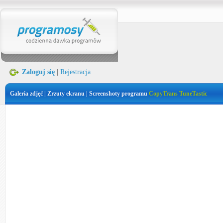
Zaloguj się
|
Rejestracja
Galeria zdjęć | Zrzuty ekranu | Screenshoty programu
CopyTrans TuneTastic