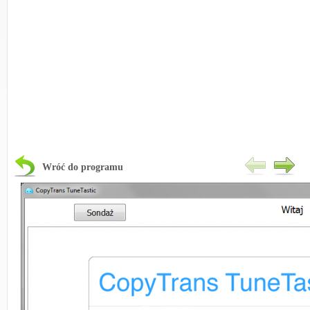
Wróć do programu