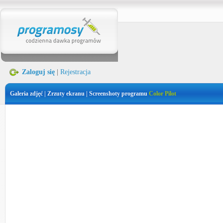
Zaloguj się
|
Rejestracja
Galeria zdjęć | Zrzuty ekranu | Screenshoty programu
Color Pilot