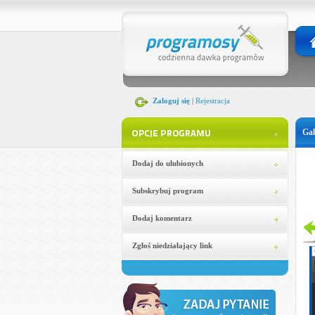
Zaloguj się
|
Rejestracja
Gal
Dodaj do ulubionych
Subskrybuj program
Dodaj komentarz
Zgłoś niedziałający link