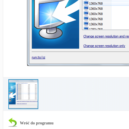
Wróć do programu