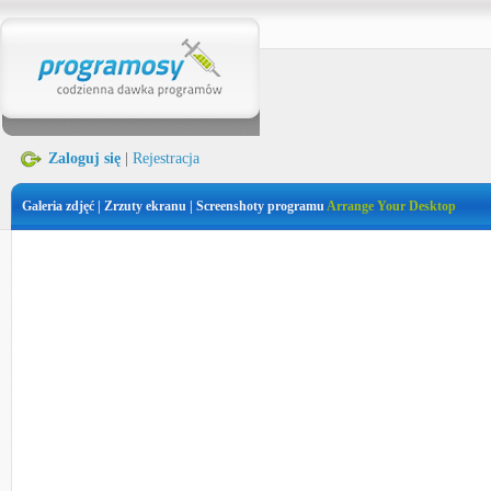
Zaloguj się
|
Rejestracja
Galeria zdjęć | Zrzuty ekranu | Screenshoty programu
Arrange Your Desktop