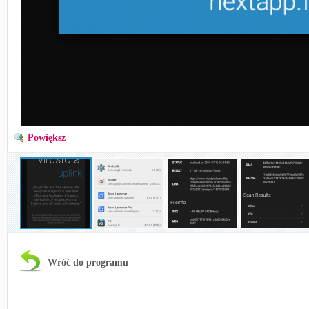
Powiększ
Wróć do programu