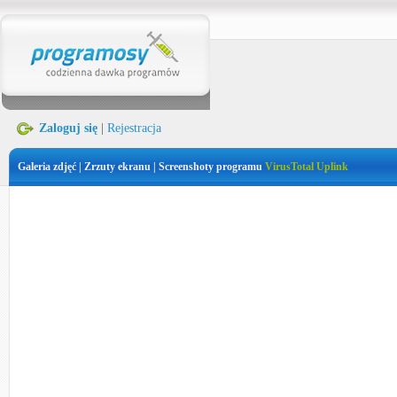
Zaloguj się
|
Rejestracja
Galeria zdjęć | Zrzuty ekranu | Screenshoty programu
VirusTotal Uplink