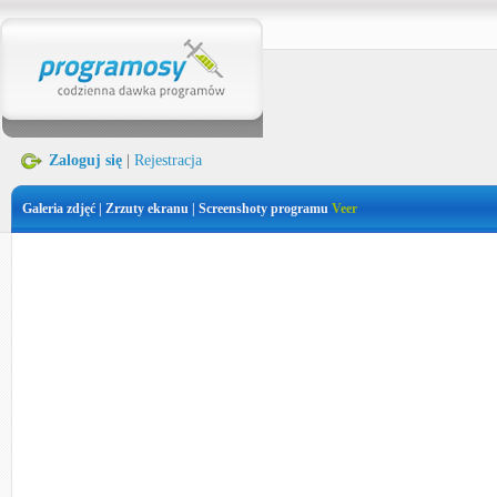
Zaloguj się
|
Rejestracja
Galeria zdjęć | Zrzuty ekranu | Screenshoty programu
Veer