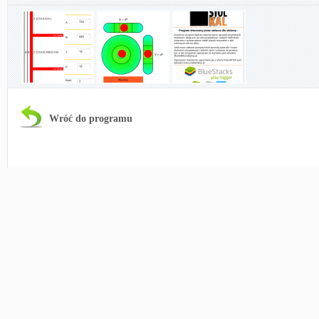
Wróć do programu