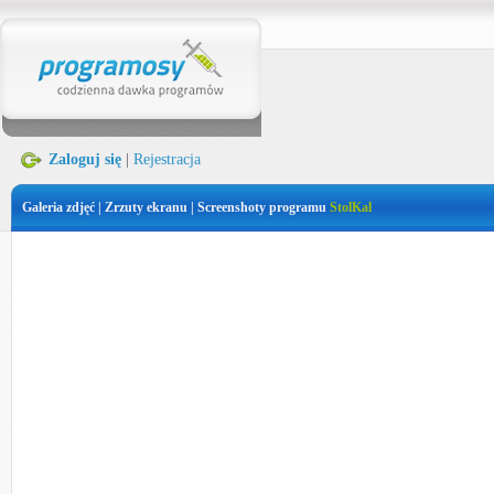
Zaloguj się
|
Rejestracja
Galeria zdjęć | Zrzuty ekranu | Screenshoty programu
StolKal