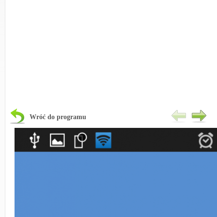
Wróć do programu