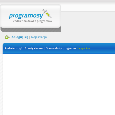
Zaloguj się
|
Rejestracja
Galeria zdjęć | Zrzuty ekranu | Screenshoty programu
Skypicker