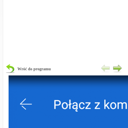
Wróć do programu