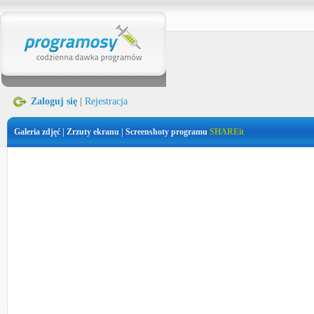
Zaloguj się
|
Rejestracja
Galeria zdjęć | Zrzuty ekranu | Screenshoty programu
SHAREit