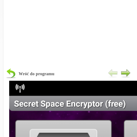
Wróć do programu