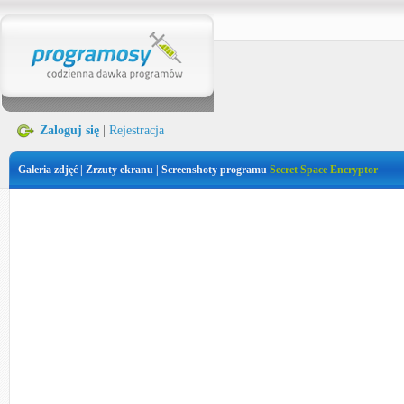
Zaloguj się
|
Rejestracja
Galeria zdjęć | Zrzuty ekranu | Screenshoty programu
Secret Space Encryptor