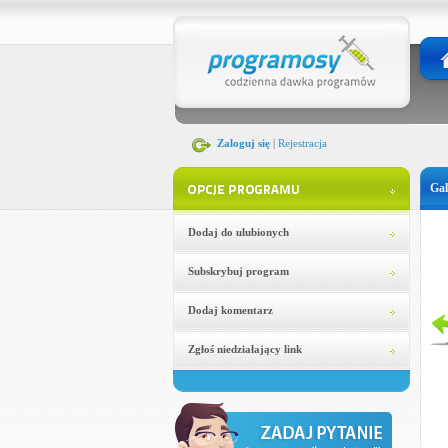
Zaloguj się
|
Rejestracja
Gal
Dodaj do ulubionych
Subskrybuj program
Dodaj komentarz
Zgłoś niedziałający link