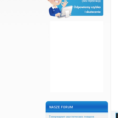
Гипермаркет акустических товаров