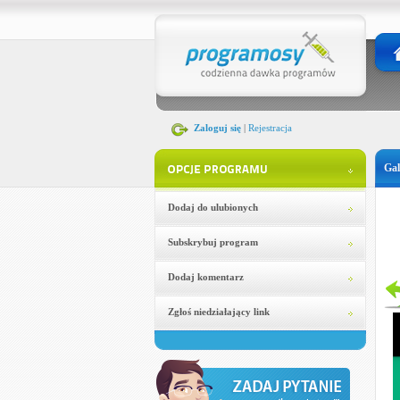
Zaloguj się
|
Rejestracja
Gal
Dodaj do ulubionych
Subskrybuj program
Dodaj komentarz
Zgłoś niedziałający link