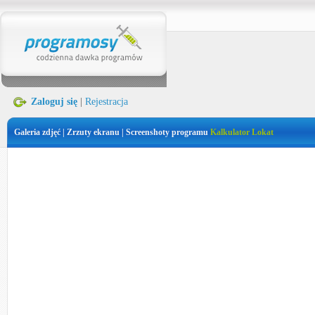
Zaloguj się
|
Rejestracja
Galeria zdjęć | Zrzuty ekranu | Screenshoty programu
Kalkulator Lokat