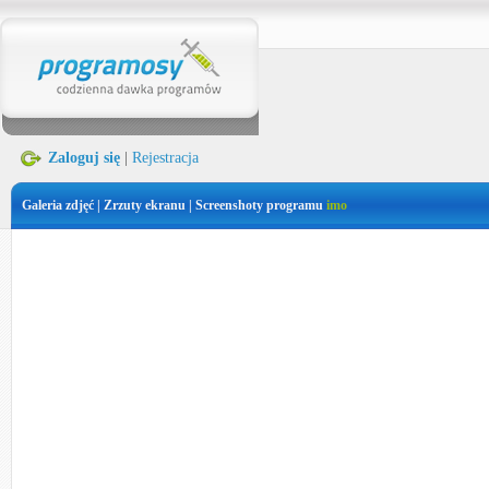
Zaloguj się
|
Rejestracja
Galeria zdjęć | Zrzuty ekranu | Screenshoty programu
imo