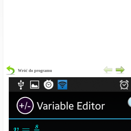
Wróć do programu