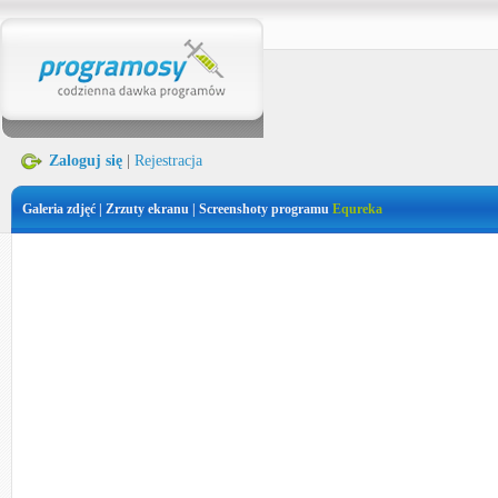
Zaloguj się
|
Rejestracja
Galeria zdjęć | Zrzuty ekranu | Screenshoty programu
Equreka