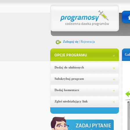
Zaloguj się
|
Rejestracja
Gal
Dodaj do ulubionych
Subskrybuj program
Dodaj komentarz
Zgłoś niedziałający link