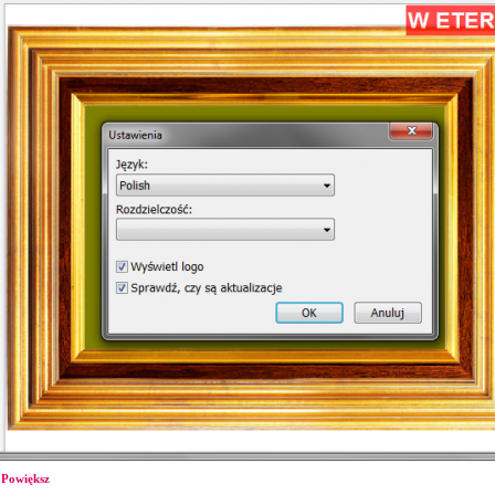
Powiększ