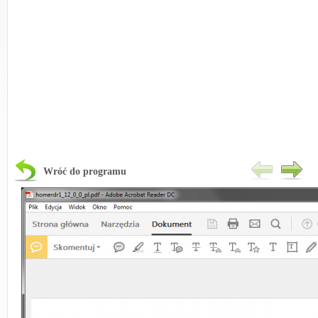
Wróć do programu