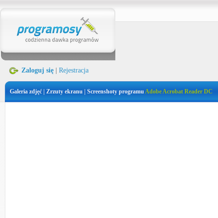
Zaloguj się
|
Rejestracja
Galeria zdjęć | Zrzuty ekranu | Screenshoty programu
Adobe Acrobat Reader DC