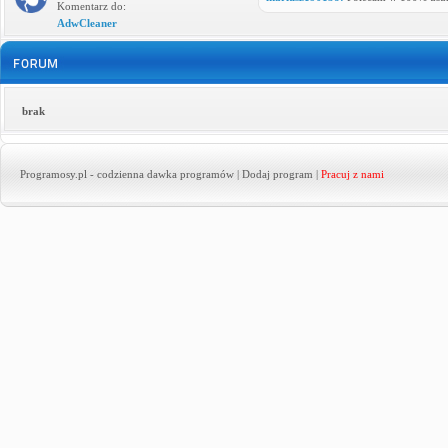
Komentarz do:
AdwCleaner
brak
Programosy.pl
- codzienna dawka programów |
Dodaj program
|
Pracuj z nami