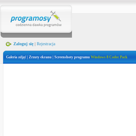
Zaloguj się
|
Rejestracja
Galeria zdjęć | Zrzuty ekranu | Screenshoty programu
Windows 8 Codec Pack