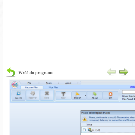
Wróć do programu