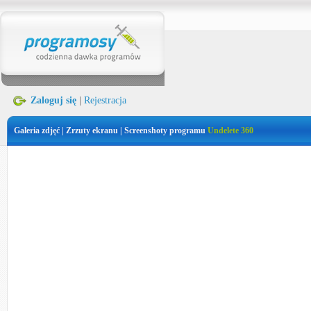
Zaloguj się
|
Rejestracja
Galeria zdjęć | Zrzuty ekranu | Screenshoty programu
Undelete 360