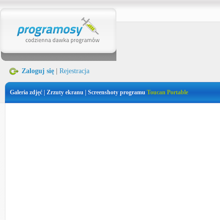
Zaloguj się
|
Rejestracja
Galeria zdjęć | Zrzuty ekranu | Screenshoty programu
Toucan Portable