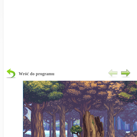
Wróć do programu