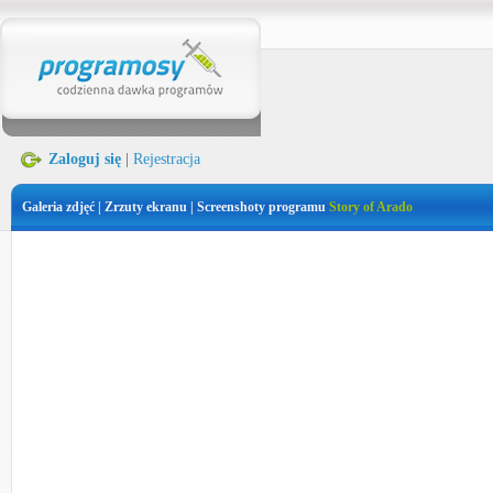
Zaloguj się
|
Rejestracja
Galeria zdjęć | Zrzuty ekranu | Screenshoty programu
Story of Arado