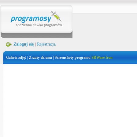
Zaloguj się
|
Rejestracja
Galeria zdjęć | Zrzuty ekranu | Screenshoty programu
SRWare Iron