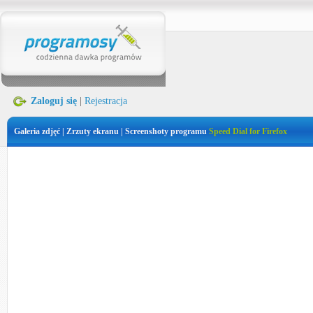
Zaloguj się
|
Rejestracja
Galeria zdjęć | Zrzuty ekranu | Screenshoty programu
Speed Dial for Firefox